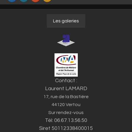
Les galeries
Contact :
Laurent LAMARD
17, rue de la Bastière
44120 Vertou
Sur rendez-vous
Tél: 06.67.13.56.50
Siret 50112338400015