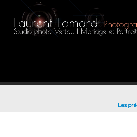
Laurent Lamard
Photogra
Studio photo Vertou | Mariage et Portrait
Les pré