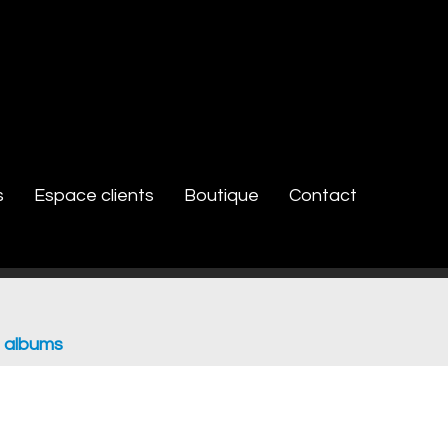
s
Espace clients
Boutique
Contact
 albums